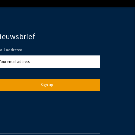
ieuwsbrief
ail address: