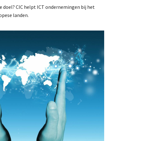
de doel? CIC helpt ICT ondernemingen bij het
ropese landen.