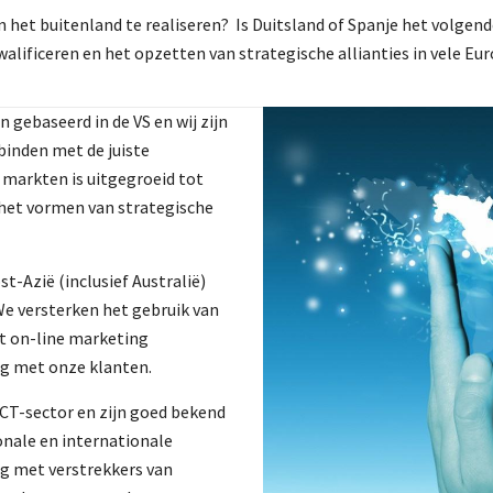
 het buitenland te realiseren? Is Duitsland of Spanje het volgen
alificeren en het opzetten van strategische allianties in vele Eu
 gebaseerd in de VS en wij zijn
rbinden met de juiste
markten is uitgegroeid tot
 het vormen van strategische
t-Azië (inclusief Australië)
e versterken het gebruik van
t on-line marketing
g met onze klanten.
ICT-sector en zijn goed bekend
onale en internationale
 met verstrekkers van