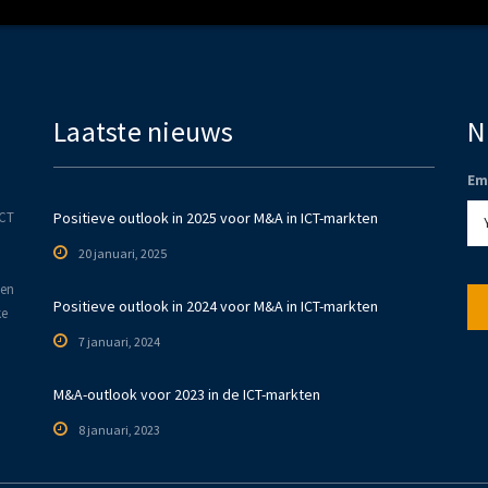
Laatste nieuws
N
Em
ICT
Positieve outlook in 2025 voor M&A in ICT-markten
20 januari, 2025
den
Positieve outlook in 2024 voor M&A in ICT-markten
ke
7 januari, 2024
M&A-outlook voor 2023 in de ICT-markten
8 januari, 2023