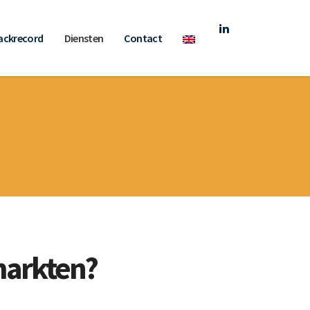
ackrecord
Diensten
Contact
 markten?