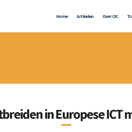
Home
Artikelen
Over CIC
Tr
itbreiden in Europese ICT