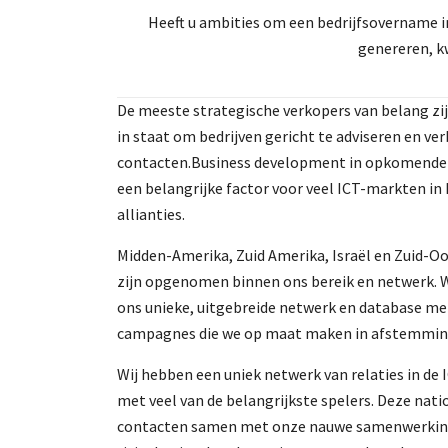
Heeft u ambities om een bedrijfsovername in
genereren, kw
De meeste strategische verkopers van belang zijn
in staat om bedrijven gericht te adviseren en ve
contacten.Business development in opkomende 
een belangrijke factor voor veel ICT-markten in
allianties.
Midden-Amerika, Zuid Amerika, Israël en Zuid-Oos
zijn opgenomen binnen ons bereik en netwerk. W
ons unieke, uitgebreide netwerk en database me
campagnes die we op maat maken in afstemmin
Wij hebben een uniek netwerk van relaties in de 
met veel van de belangrijkste spelers. Deze nati
contacten samen met onze nauwe samenwerking