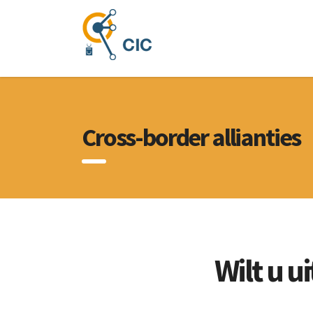
Cross-border allianties
Wilt u u