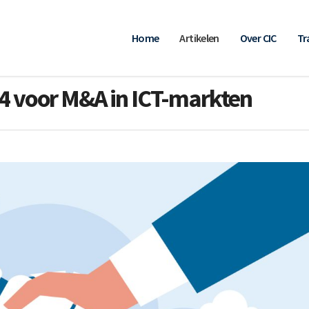
Home
Artikelen
Over CIC
Tr
24 voor M&A in ICT-markten