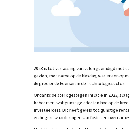
2023 is tot verrassing van velen geëindigd met e
gezien, met name op de Nasdaq, was er een opme
de groeiende koersen in de Technologiesector.
Ondanks de sterk gestegen inflatie in 2023, slaa
beheersen, wat gunstige effecten had op de kredi
investeerders. Dit heeft geleid tot gunstige re
en hogere waarderingen van fusies en overnames