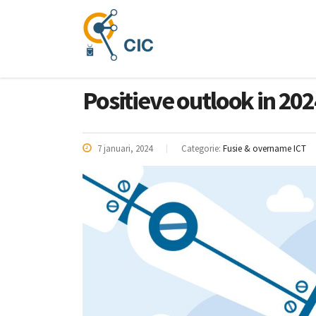
Positieve outlook in 20
7 januari, 2024
Categorie:
Fusie & overname ICT