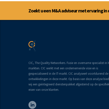
Zoekt u een M&A adviseur met ervaring in 
CIC, The Quality Networkers. Fusie en overname specialist in 
markten. CIC werkt met een ondernemende visie en is
gespecialiseerd in de IT-markt. CIC analyseert voortdurend de
ontwikkelingen in deze markt. Op basis van deze analyse bie
wij een geïntegreerd dienstenpakket afgestemd op de specifie
eisen van onze klanten.