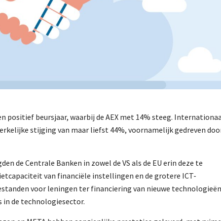
en positief beursjaar, waarbij de AEX met 14% steeg. Internationa
rkelijke stijging van maar liefst 44%, voornamelijk gedreven doo
gden de Centrale Banken in zowel de VS als de EU erin deze te
etcapaciteit van financiële instellingen en de grotere ICT-
ntestanden voor leningen ter financiering van nieuwe technologieë
 in de technologiesector.