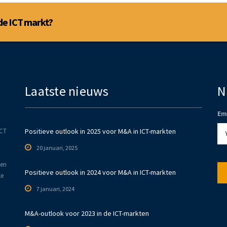
de ICT markt?
Laatste nieuws
N
Em
ICT
Positieve outlook in 2025 voor M&A in ICT-markten
20 januari, 2025
den
Positieve outlook in 2024 voor M&A in ICT-markten
ke
7 januari, 2024
M&A-outlook voor 2023 in de ICT-markten