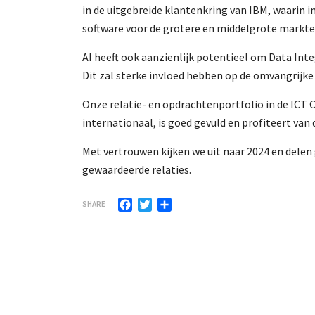
in de uitgebreide klantenkring van IBM, waarin i
software voor de grotere en middelgrote markte
AI heeft ook aanzienlijk potentieel om Data Inte
Dit zal sterke invloed hebben op de omvangrijke
Onze relatie- en opdrachtenportfolio in de ICT
internationaal, is goed gevuld en profiteert van
Met vertrouwen kijken we uit naar 2024 en delen
gewaardeerde relaties.
Facebook
Twitter
Delen
SHARE