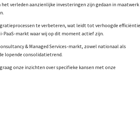
n het verleden aanzienlijke investeringen zijn gedaan in maatwerk
n.
gratieprocessen te verbeteren, wat leidt tot verhoogde efficiëntie
 i-PaaS-markt waar wij op dit moment actief zijn.
 Consultancy & Managed Services-markt, zowel nationaal als
 de lopende consolidatietrend.
 graag onze inzichten over specifieke kansen met onze