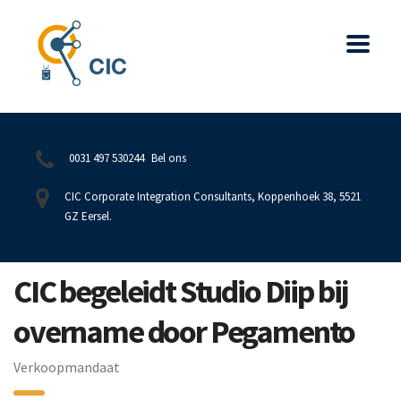
0031 497 530244
Bel ons
CIC Corporate Integration Consultants, Koppenhoek 38, 5521
GZ Eersel.
CIC begeleidt Studio Diip bij
overname door Pegamento
Verkoopmandaat