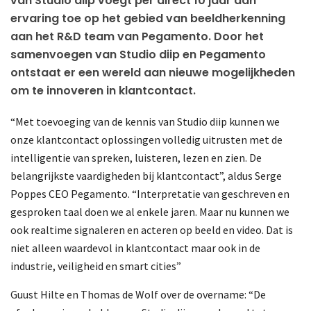
van Studio diip voegt per direct 10 jaar aan
ervaring toe op het gebied van beeldherkenning
aan het R&D team van Pegamento. Door het
samenvoegen van Studio diip en Pegamento
ontstaat er een wereld aan nieuwe mogelijkheden
om te innoveren in klantcontact.
“Met toevoeging van de kennis van Studio diip kunnen we
onze klantcontact oplossingen volledig uitrusten met de
intelligentie van spreken, luisteren, lezen en zien. De
belangrijkste vaardigheden bij klantcontact”, aldus Serge
Poppes CEO Pegamento. “Interpretatie van geschreven en
gesproken taal doen we al enkele jaren. Maar nu kunnen we
ook realtime signaleren en acteren op beeld en video. Dat is
niet alleen waardevol in klantcontact maar ook in de
industrie, veiligheid en smart cities”
Guust Hilte en Thomas de Wolf over de overname: “De