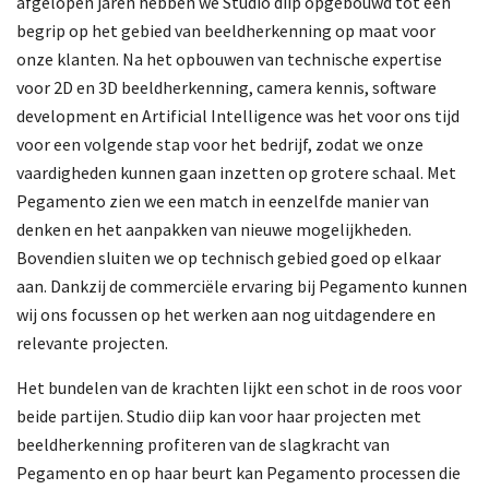
afgelopen jaren hebben we Studio diip opgebouwd tot een
begrip op het gebied van beeldherkenning op maat voor
onze klanten. Na het opbouwen van technische expertise
voor 2D en 3D beeldherkenning, camera kennis, software
development en Artificial Intelligence was het voor ons tijd
voor een volgende stap voor het bedrijf, zodat we onze
vaardigheden kunnen gaan inzetten op grotere schaal. Met
Pegamento zien we een match in eenzelfde manier van
denken en het aanpakken van nieuwe mogelijkheden.
Bovendien sluiten we op technisch gebied goed op elkaar
aan. Dankzij de commerciële ervaring bij Pegamento kunnen
wij ons focussen op het werken aan nog uitdagendere en
relevante projecten.
Het bundelen van de krachten lijkt een schot in de roos voor
beide partijen. Studio diip kan voor haar projecten met
beeldherkenning profiteren van de slagkracht van
Pegamento en op haar beurt kan Pegamento processen die