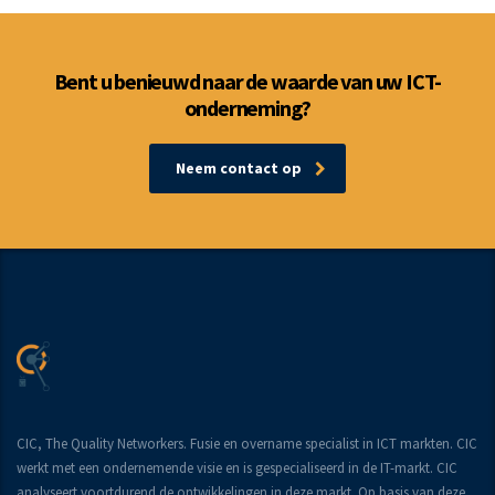
Bent u benieuwd naar de waarde van uw ICT-
onderneming?
Neem contact op
CIC, The Quality Networkers. Fusie en overname specialist in ICT markten. CIC
werkt met een ondernemende visie en is gespecialiseerd in de IT-markt. CIC
analyseert voortdurend de ontwikkelingen in deze markt. Op basis van deze