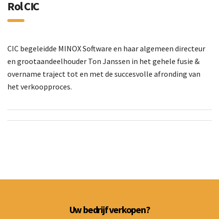
Rol CIC
CIC begeleidde MINOX Software en haar algemeen directeur
en grootaandeelhouder Ton Janssen in het gehele fusie &
overname traject tot en met de succesvolle afronding van
het verkoopproces.
Uw bedrijf verkopen?