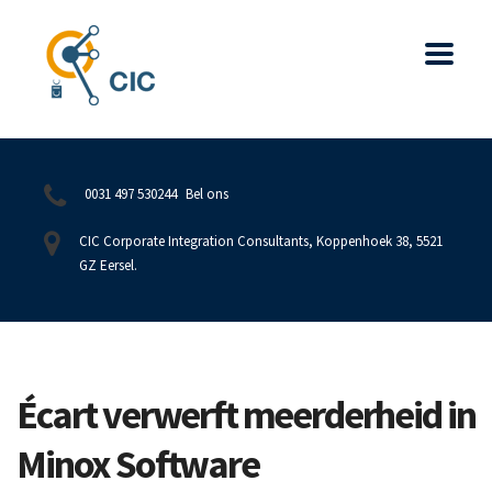
0031 497 530244
Bel ons
CIC Corporate Integration Consultants, Koppenhoek 38, 5521
GZ Eersel.
Écart verwerft meerderheid in
Minox Software